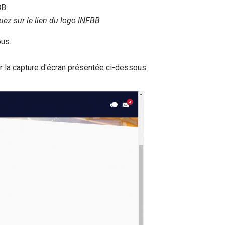
BB:
ez sur le lien du logo INFBB
ous.
 la capture d'écran présentée ci-dessous.