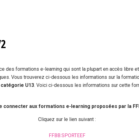
V2
 des formations e-learning qui sont la plupart en accès libre et 
ues. Vous trouverez ci-dessous les informations sur la formatio
a catégorie U13
. Voici ci-dessous les informations sur cette for
Se connecter aux formations e-learning proposées par la F
Cliquez sur le lien suivant :
FFBB.SPORTEEF