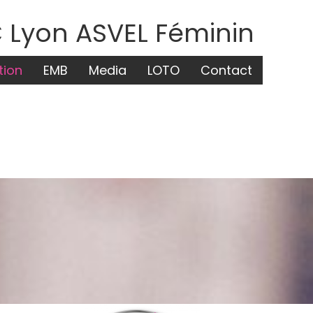
 Lyon ASVEL Féminin
tion
EMB
Media
LOTO
Contact