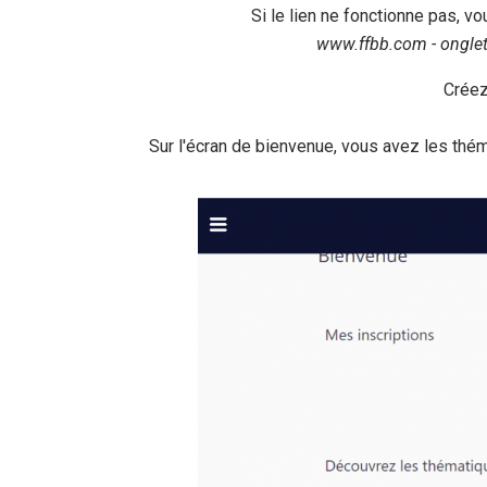
Si le lien ne fonctionne pas, v
www.ffbb.com - onglet FFBB - s
Créez
Sur l'écran de bienvenue, vous avez les th