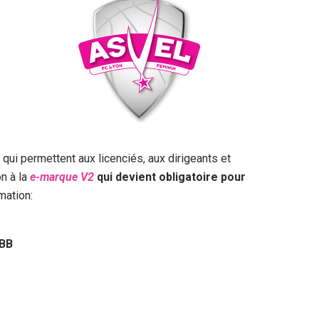
qui permettent aux licenciés, aux dirigeants et
n à la
e-marque V2
qui devient obligatoire pour
mation:
FBB