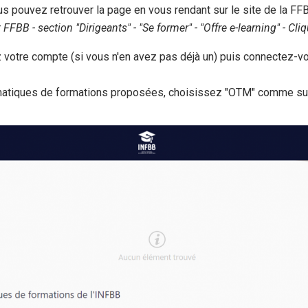
ous pouvez retrouver la page en vous rendant sur le site de la FF
ection "Dirigeants" - "Se former" - "Offre e-learning" - Cliqu
 votre compte (si vous n'en avez pas déjà un) puis connectez-v
ématiques de formations proposées, choisissez "OTM" comme sur